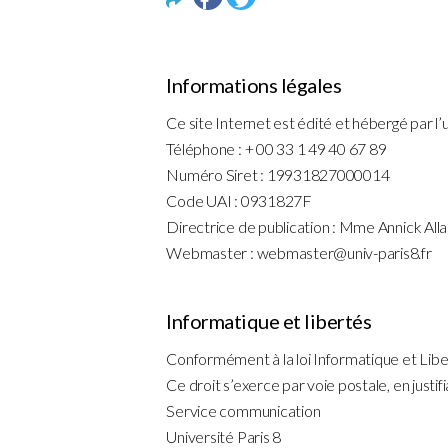
Informations légales
Ce site Internet est édité et hébergé par l’
Téléphone : + 00 33 1 49 40 67 89
Numéro Siret : 19931827000014
Code UAI : 0931827F
Directrice de publication : Mme Annick Allai
Webmaster : webmaster@univ-paris8.fr
Informatique et libertés
Conformément à la loi Informatique et Liber
Ce droit s’exerce par voie postale, en justifi
Service communication
Université Paris 8