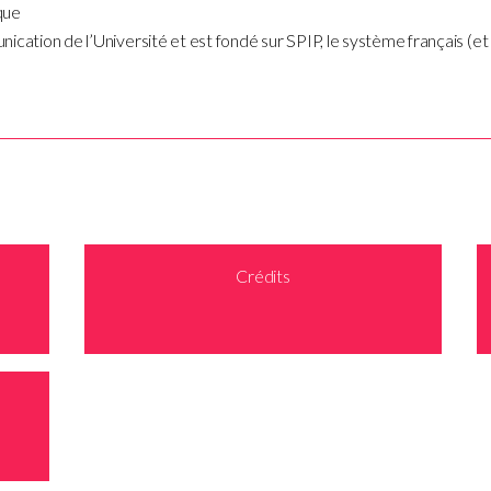
que
cation de l’Université et est fondé sur SPIP, le système français (et 
Crédits