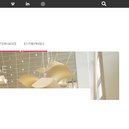
LTERNANCE
ENTREPRISES
AE