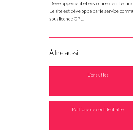
Développement et environnement techni
Le site est développé par le service communi
sous licence GPL.
À lire aussi
Liens utiles
Politique de confidentialité