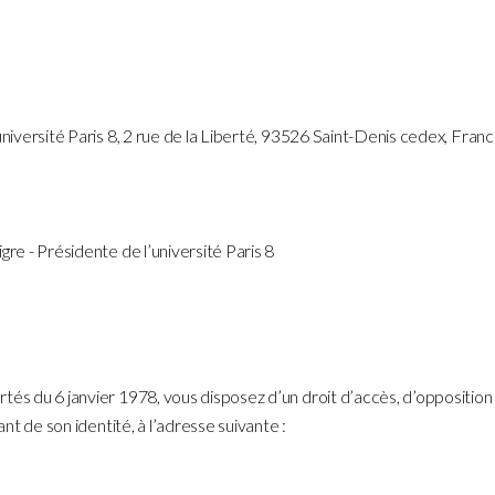
université Paris 8, 2 rue de la Liberté, 93526 Saint-Denis cedex, Franc
gre - Présidente de l’université Paris 8
tés du 6 janvier 1978, vous disposez d’un droit d’accès, d’opposition
ant de son identité, à l’adresse suivante :