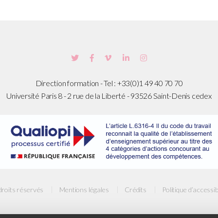
Direction formation - Tel : +33(0)1 49 40 70 70
Université Paris 8 - 2 rue de la Liberté - 93526 Saint-Denis cedex
droits réservés
Mentions légales
Crédits
Politique d’accessib