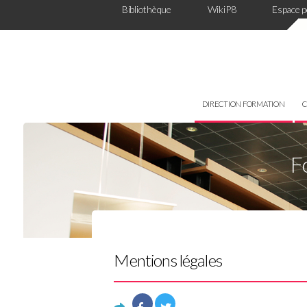
Panneau de gestion des cookies
Bibliothèque
WikiP8
Espace 
DIRECTION FORMATION
C
F
Mentions légales