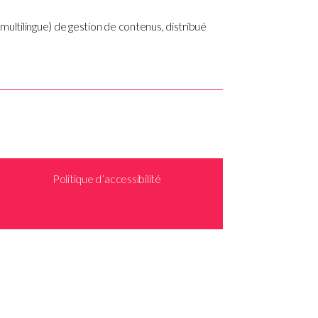
multilingue) de gestion de contenus, distribué
Politique d’accessibilité