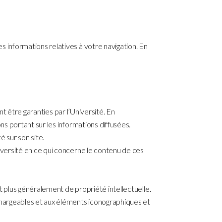
 informations relatives à votre navigation. En
nt être garanties par l’Université. En
ns portant sur les informations diffusées.
é sur son site.
iversité en ce qui concerne le contenu de ces
t plus généralement de propriété intellectuelle.
chargeables et aux éléments iconographiques et