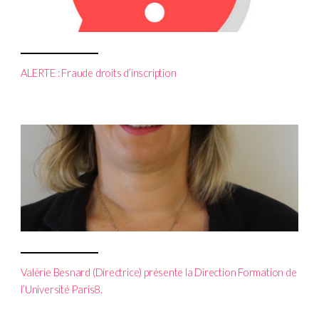
ALERTE : Fraude droits d’inscription
Valérie Besnard (Directrice) présente la Direction Formation de
l’Université Paris8.