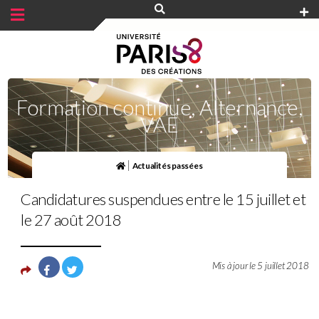
Panneau de gestion des cookies
Formation continue, Alternance,
VAE
|
Actualités passées
Candidatures suspendues entre le 15 juillet et
le 27 août 2018
Mis à jour le 5 juillet 2018