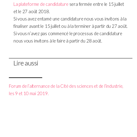
La plateforme de candidature
sera fermée entre le 15 juillet
et le 27 août 2018.
Si vous avez entamé une candidature nous vous invitons à la
finaliser avant le 15 juillet ou à la terminer à partir du 27 août.
Si vous n’avez pas commencé le processus de candidature
nous vous invitons à le faire à partir du 28 août.
Lire aussi
Forum de l’alternance de la Cité des sciences et de l’industrie,
les 9 et 10 mai 2019.