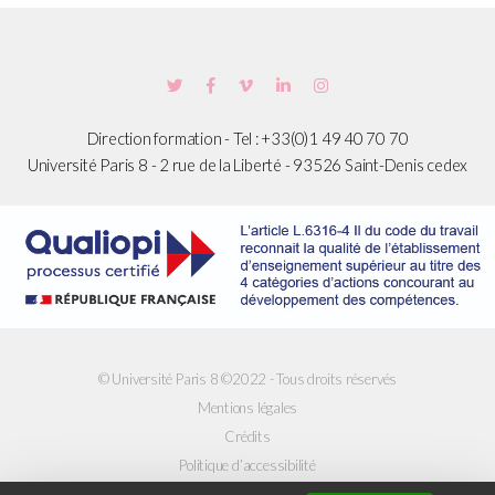
Direction formation - Tel : +33(0)1 49 40 70 70
Université Paris 8 - 2 rue de la Liberté - 93526 Saint-Denis cedex
© Université Paris 8 ©2022 - Tous droits réservés
Mentions légales
Crédits
Politique d’accessibilité
Politique de confidentialité