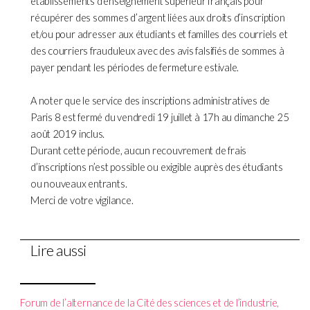
établissements d’enseignement supérieur français pour
récupérer des sommes d’argent liées aux droits d’inscription
et/ou pour adresser aux étudiants et familles des courriels et
des courriers frauduleux avec des avis falsifiés de sommes à
payer pendant les périodes de fermeture estivale.
A noter que le service des inscriptions administratives de
Paris 8 est fermé du vendredi 19 juillet
à 17h au dimanche 25
août 2019 inclus.
Durant cette période, aucun recouvrement de frais
d’inscriptions n’est possible ou exigible auprès des étudiants
ou nouveaux entrants.
Merci de votre vigilance.
Lire aussi
Forum de l’alternance de la Cité des sciences et de l’industrie,