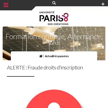
Panneau de gestion des cookies
Formation continue, Alternance,
VAE
|
Actualités passées
ALERTE : Fraude droits d’inscription