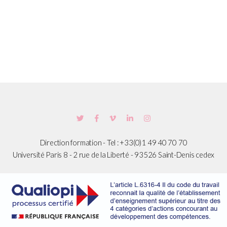
Direction formation - Tel : +33(0)1 49 40 70 70
Université Paris 8 - 2 rue de la Liberté - 93526 Saint-Denis cedex