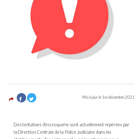
Mis à jour le 1er décembre 2021
Des tentatives d’escroquerie sont actuellement repérées par
la Direction Centrale de la Police Judiciaire dans les