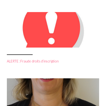
ALERTE : Fraude droits d’inscription