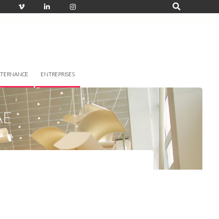
LTERNANCE
ENTREPRISES
AE