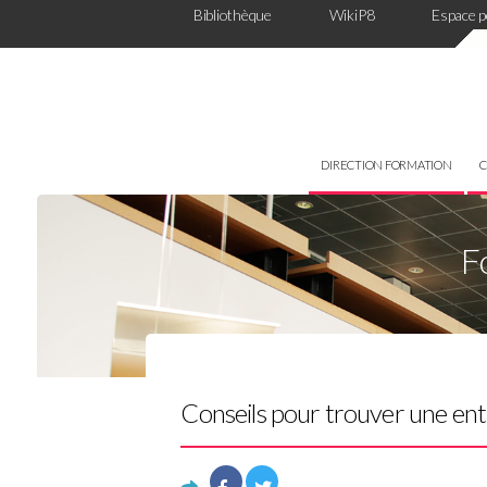
Panneau de gestion des cookies
Bibliothèque
WikiP8
Espace 
DIRECTION FORMATION
C
F
Conseils pour trouver une ent